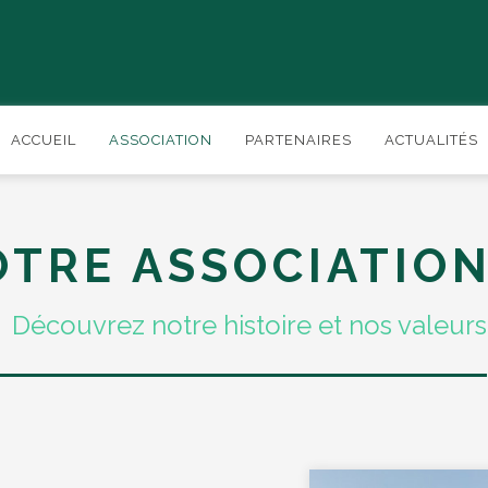
ACCUEIL
ASSOCIATION
PARTENAIRES
ACTUALITÉS
OTRE ASSOCIATIO
Découvrez notre histoire et nos valeurs