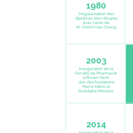
1980
Régularisation des
diplômes des réfugiés
avec l’aide de
M. CHHAY Han Cheng
2003
Inauguration de la
Faculté de Pharmacie
à Phnom Penh,
don des fondations
Pierre Fabre et
Rodolphe Mérieux.
2014
Inauguration de la