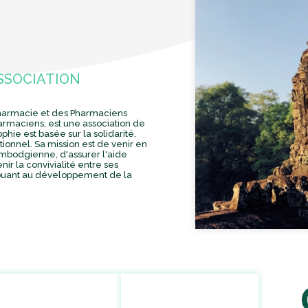
SSOCIATION
pharmacie et des Pharmaciens
rmaciens, est une association de
ophie est basée sur la solidarité,
tionnel. Sa mission est de venir en
mbodgienne, d'assurer l'aide
ir la convivialité entre ses
buant au développement de la