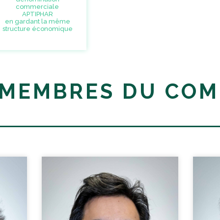
commerciale
APTIPHAR
en gardant la même
structure économique
MEMBRES DU COMI