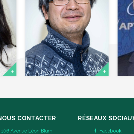
CHIEP VIVATH
UN
Trésorier général
Tré
NOUS CONTACTER
RÉSEAUX SOCIAU
106 Avenue Léon Blum
Facebook