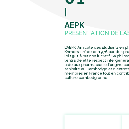
AEPK
PRÉSENTATION DE L’A
L’AEPK, Amicale des Étudiants en 
Khmers, créée en 1976 par des pha
loi 1901 à but non lucratif. Sa philos
l’entraide et le respect intergénéra
aide aux pharmaciens d'origine ca
sanitaire au Cambodge et d'entreten
membres en France tout en contri
culture cambodgienne.